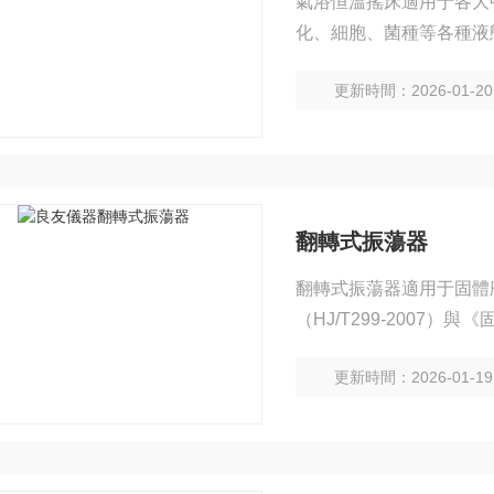
氣浴恒溫搖床適用于各大
化、細胞、菌種等各種液
更新時間：2026-01-20
翻轉式振蕩器
翻轉式振蕩器適用于固體
（HJ/T299-2007）
備。
更新時間：2026-01-19