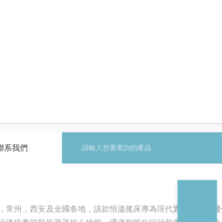
聯系我們
，常州，西安及全國各地，該款恒溫搖床專為現代實驗室空間優