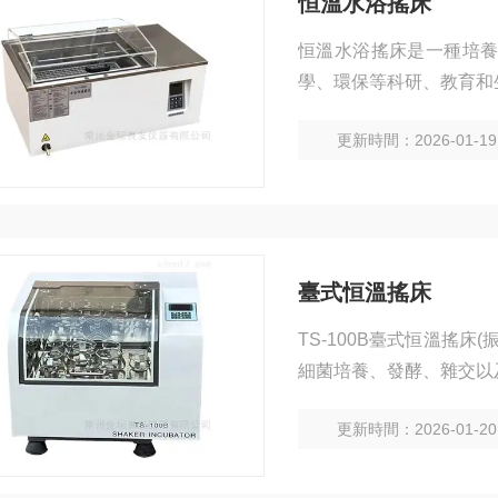
恒溫水浴搖床
恒溫水浴搖床是一種培
學、環保等科研、教育和
更新時間：2026-01-19
臺式恒溫搖床
TS-100B臺式恒溫搖
細菌培養、發酵、雜交以
靜態培養。
更新時間：2026-01-20