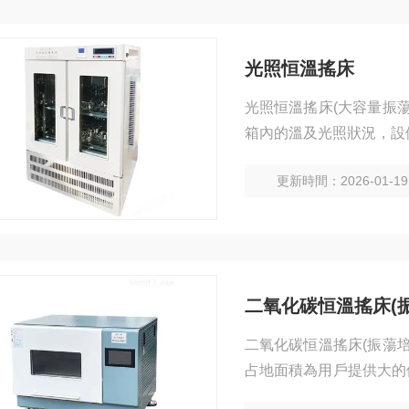
光照恒溫搖床
光照恒溫搖床(大容量振
箱內的溫及光照狀況，設
更新時間：2026-01-19
二氧化碳恒溫搖床(
二氧化碳恒溫搖床(振蕩
占地面積為用戶提供大的
設計，便于清潔，不易滋