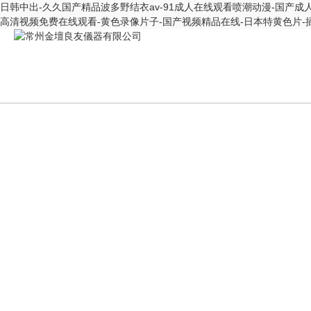
日韩中出-久久国产精品波多野结衣av-91成人在线观看喷潮动漫-国产成
高清视频免费在线观看-黄色录像片子-国产视频精品在线-日本特黄色片-
PR