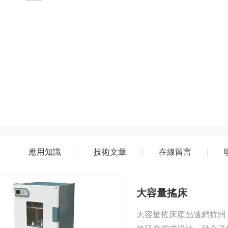
應用知識
技術文章
在線留言
大容量搖床
大容量搖床產品遠銷杭州