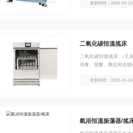
更新時間：2026-03-13
二氧化碳恒溫搖床
二氧化碳恒溫搖床 （又
培養、發酵、雜交和生物
食品、環保等研究應用領
更新時間：2026-01-20
氣浴恒溫振蕩器/搖