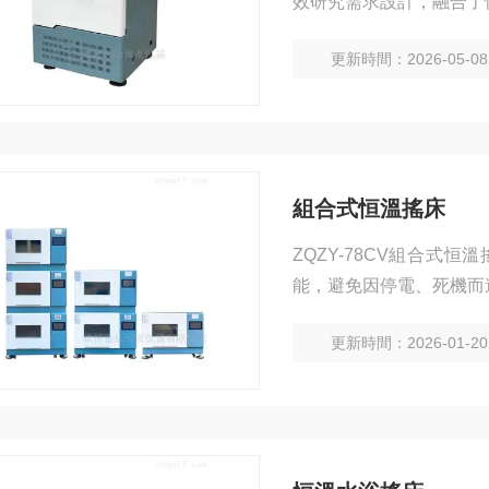
效研究需求設計，融合了
物、化學實驗提供精準穩
更新時間：2026-05-08
溶解與混合實驗、藥物研
組合式恒溫搖床
ZQZY-78CV組合
能，避免因停電、死機而
更新時間：2026-01-20