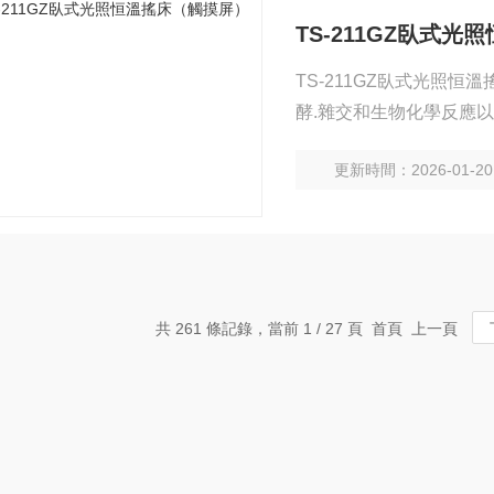
TS-211GZ臥式
TS-211GZ臥式光照
酵.雜交和生物化學反應以
領域有著廣泛而重要的應
更新時間：2026-01-20
共 261 條記錄，當前 1 / 27 頁 首頁 上一頁